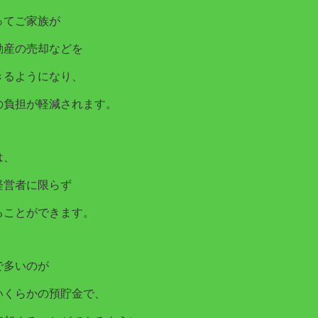
ってご家族が
動産の売却などを
きるようになり、
の負担が軽減されます。
は、
経営者に限らず
ることができます。
で多いのが
いくらかの預貯金で、