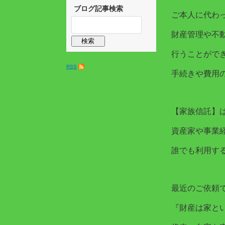
ブログ記事検索
ご本人に代わ
財産管理や不
行うことがで
RSS
手続きや費用
【家族信託】
資産家や事業
誰でも利用す
最近のご依頼
『財産は家と