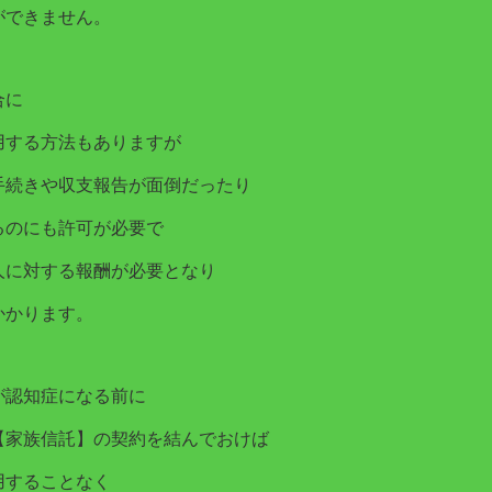
ができません。
合に
用する方法もありますが
手続きや収支報告が面倒だったり
るのにも許可が必要で
人に対する報酬が必要となり
かかります。
が認知症になる前に
【家族信託】の契約を結んでおけば
用することなく