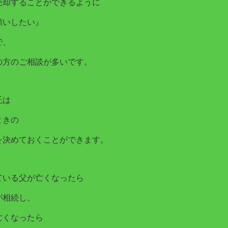
売却することができるように
願いしたい』
で、
の方のご相談が多いです。
託は
ときの
を決めておくことができます。
ている父が亡くなったら
が相続し、
亡くなったら