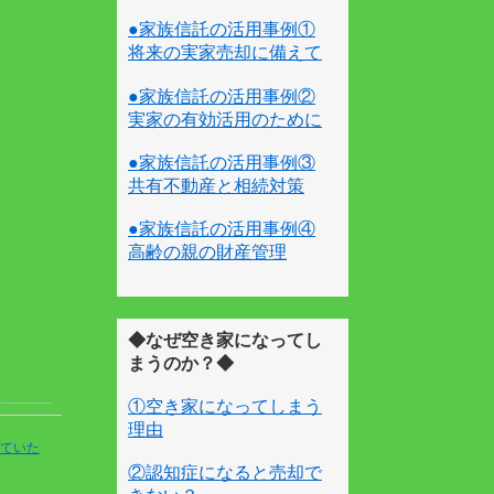
●家族信託の活用事例①
将来の実家売却に備えて
●家族信託の活用事例②
実家の有効活用のために
●家族信託の活用事例③
共有不動産と相続対策
●家族信託の活用事例④
高齢の親の財産管理
◆なぜ空き家になってし
まうのか？◆
①空き家になってしまう
理由
ていた
②認知症になると売却で