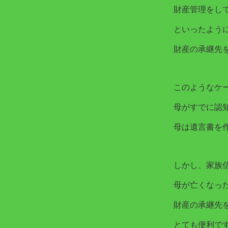
財産管理をし
といったよう
財産の承継先
このようなケ
母がすでに認
母は遺言書を
しかし、家族
母が亡くなっ
財産の承継先
とても便利で