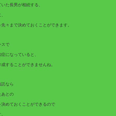
ていた長男が相続する、
に、
を先々まで決めておくことができます。
ースで
知症になっていると、
作成することができませんね。
信託なら
たあとの
を決めておくことができるので
す。