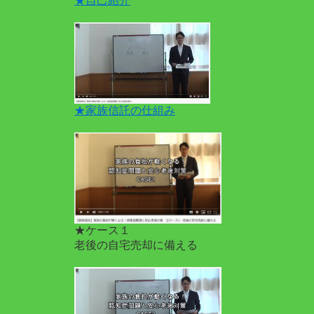
★自己紹介
★家族信託の仕組み
★ケース１
老後の自宅売却に備える