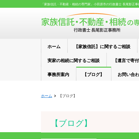
「家族信託・不動産・相続の専門家」小田原市の行政書士 長尾影正事
ホーム
【家族信託】に関するご相談
実家の相続に関するご相談
【遺言で寄付
事務所案内
【ブログ】
お問い合
ホーム
【ブログ】
【ブログ】