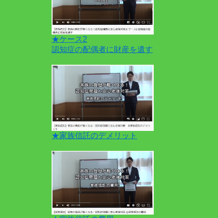
★ケース2
認知症の配偶者に財産を遺す
★家族信託のデメリット