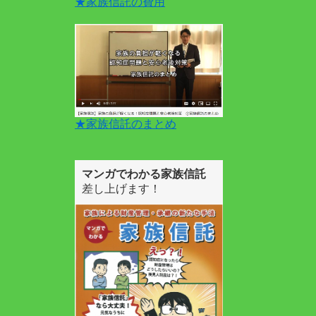
★家族信託の費用
★家族信託のまとめ
マンガでわかる家族信託
差し上げます！