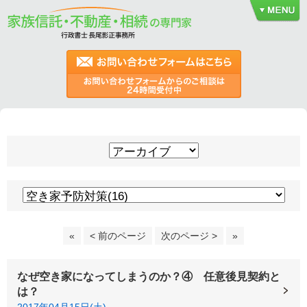
«
< 前のページ
次のページ >
»
なぜ空き家になってしまうのか？④ 任意後見契約と
は？