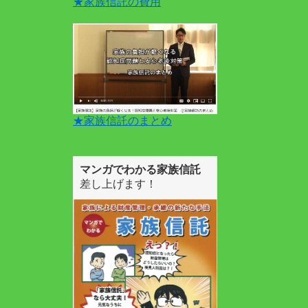
★家族信託の費用
★家族信託のまとめ
マンガでわかる家族信託
差し上げます！