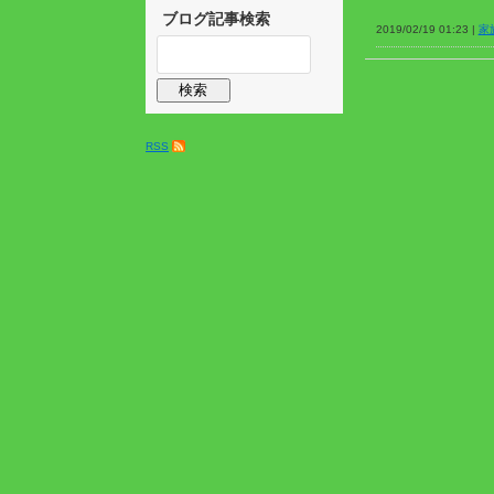
ブログ記事検索
2019/02/19 01:23 |
家
RSS