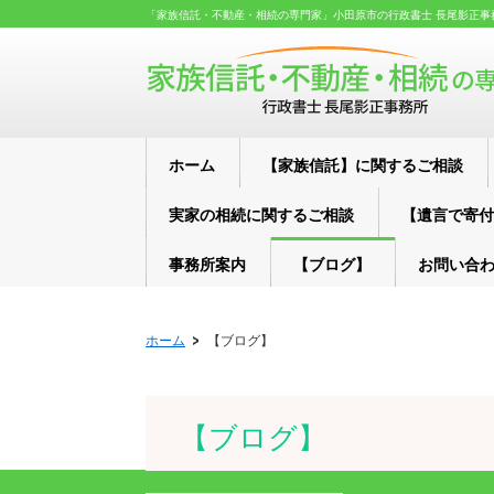
「家族信託・不動産・相続の専門家」小田原市の行政書士 長尾影正事
ホーム
【家族信託】に関するご相談
実家の相続に関するご相談
【遺言で寄付
事務所案内
【ブログ】
お問い合
ホーム
【ブログ】
【ブログ】