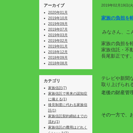
アーカイブ
2019年02月19日(火
2020年01月
家族の負担を
2019年10月
2019年09月
2019年07月
みなさん、こ
2019年03月
2019年02月
家族の負担を
2019年01月
家族信託・不
2018年12月
長尾影正です
2018年09月
2018年08月
テレビや新聞
カテゴリ
取り上げられ
家族信託(7)
老後の財産管
家族信託で将来の認知症
に備える(1)
後見制度に代わる家族信
託(1)
その一方で、
家族信託契約締結までの
流れ(1)
家族信託の費用はどれく