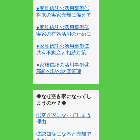
●家族信託の活用事例①
将来の実家売却に備えて
●家族信託の活用事例②
実家の有効活用のために
●家族信託の活用事例③
共有不動産と相続対策
●家族信託の活用事例④
高齢の親の財産管理
◆なぜ空き家になってし
まうのか？◆
①空き家になってしまう
理由
②認知症になると売却で