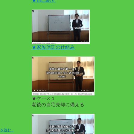
★自己紹介
★家族信託の仕組み
★ケース１
老後の自宅売却に備える
を読む...