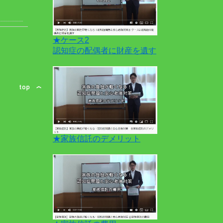
★ケース2
認知症の配偶者に財産を遺す
★家族信託のデメリット