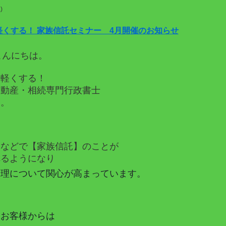
)
軽くする！ 家族信託セミナー 4月開催のお知らせ
こんにちは。
を軽くする！
不動産・相続専門行政書士
す。
聞などで【家族信託】のことが
れるようになり
管理について関心が高まっています。
、お客様からは