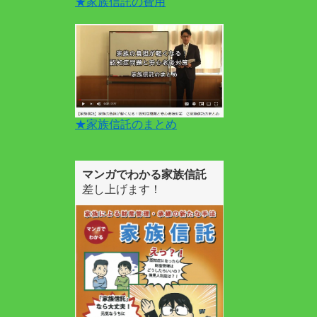
★家族信託の費用
★家族信託のまとめ
マンガでわかる家族信託
差し上げます！