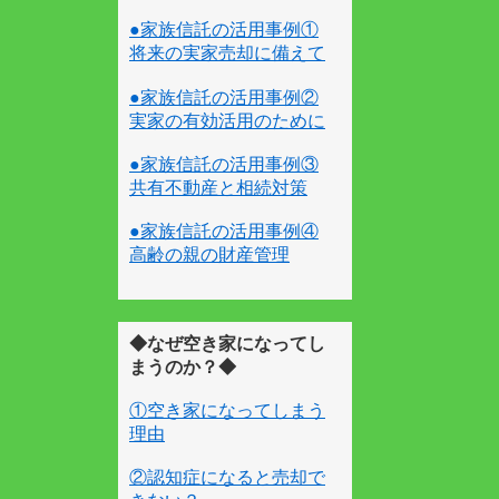
●家族信託の活用事例①
将来の実家売却に備えて
●家族信託の活用事例②
実家の有効活用のために
●家族信託の活用事例③
共有不動産と相続対策
●家族信託の活用事例④
高齢の親の財産管理
◆なぜ空き家になってし
まうのか？◆
①空き家になってしまう
理由
②認知症になると売却で