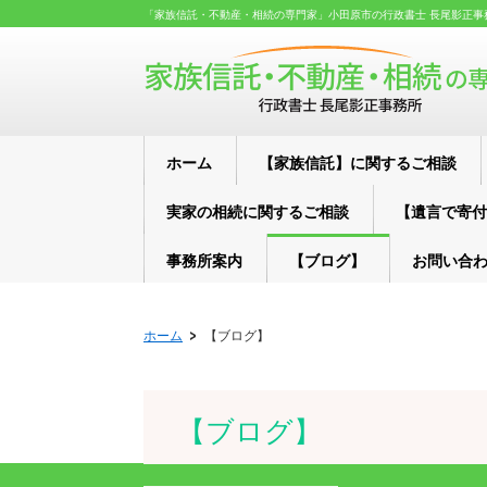
「家族信託・不動産・相続の専門家」小田原市の行政書士 長尾影正事
ホーム
【家族信託】に関するご相談
実家の相続に関するご相談
【遺言で寄付
事務所案内
【ブログ】
お問い合
ホーム
【ブログ】
【ブログ】