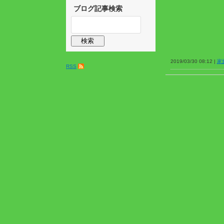
ブログ記事検索
2019/03/30 08:12 |
家
RSS