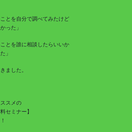
のことを自分で調べてみたけど
なかった」
のことを誰に相談したらいいか
った」
聞きました。
おススメの
無料セミナー】
す！