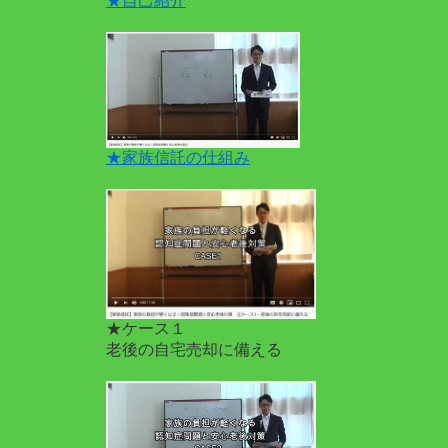
★自己紹介
★家族信託の仕組み
★ケース１
老後の自宅売却に備える