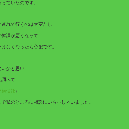
行っていたのです。
に連れて行くのは大変だし
の体調が悪くなって
いけなくなったら心配です。
ないかと思い
と調べて
家族信託
』
んで
私のところに相談にいらっしゃいました。