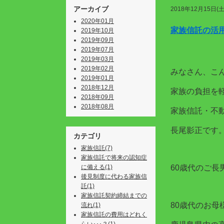
アーカイブ
2018年12月15日(土
2020年01月
家族信託の活
2019年10月
2019年09月
2019年07月
2019年03月
2019年02月
みなさん、こ
2019年01月
2018年12月
家族の負担を
2018年09月
2018年08月
家族信託・不
長尾影正です
カテゴリ
家族信託(7)
家族信託で将来の認知症
に備える(1)
60歳代のご長
後見制度に代わる家族信
託(1)
家族信託契約締結までの
80歳代のお母
流れ(1)
家族信託の費用はどれく