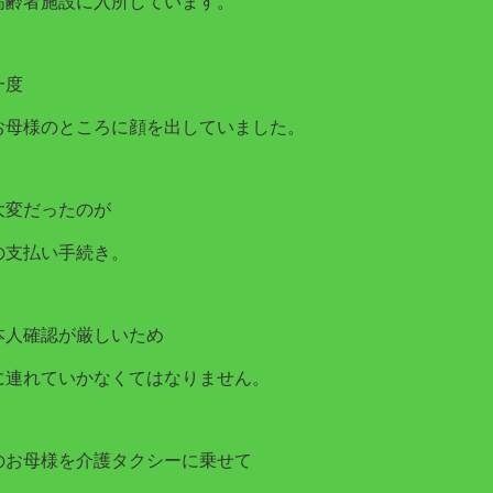
高齢者施設に入所しています。
一度
お母様のところに顔を出していました。
大変だったのが
の支払い手続き。
本人確認が厳しいため
に連れていかなくてはなりません。
のお母様を介護タクシーに乗せて