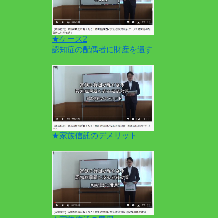
★ケース2
認知症の配偶者に財産を遺す
★家族信託のデメリット