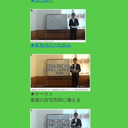
★自己紹介
★家族信託の仕組み
★ケース１
老後の自宅売却に備える