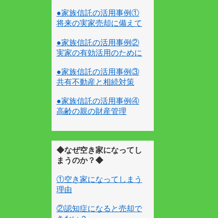
●家族信託の活用事例①
将来の実家売却に備えて
●家族信託の活用事例②
実家の有効活用のために
●家族信託の活用事例③
共有不動産と相続対策
●家族信託の活用事例④
高齢の親の財産管理
◆なぜ空き家になってし
まうのか？◆
①空き家になってしまう
理由
②認知症になると売却で