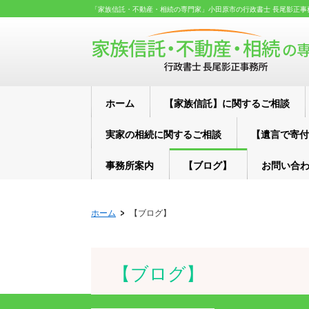
「家族信託・不動産・相続の専門家」小田原市の行政書士 長尾影正事
ホーム
【家族信託】に関するご相談
実家の相続に関するご相談
【遺言で寄付
事務所案内
【ブログ】
お問い合
ホーム
【ブログ】
【ブログ】