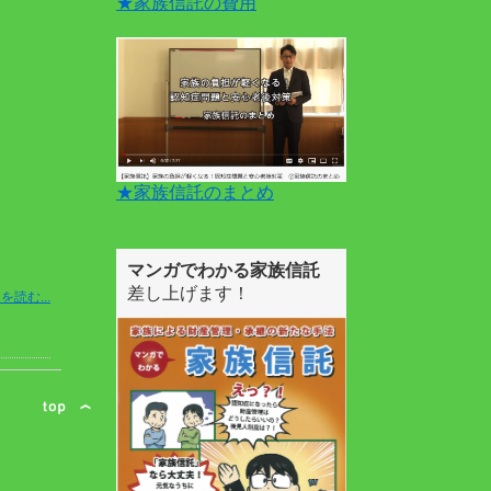
★家族信託の費用
★家族信託のまとめ
マンガでわかる家族信託
差し上げます！
を読む...