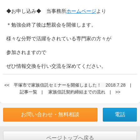
◆お申し込み◆ 当事務所
ホームページ
より
＊勉強会終了後は懇親会を開催します。
様々な分野で活躍をされている専門家の方々が
参加されますので
ぜひ情報交換を行い交流を深めてください。
<<
平塚市で家族信託セミナーを開催しました！ 2018.7.28
|
記事一覧
|
家族信託契約締結までの流れ
|
>>
お問い合わせ・無料相談
電話
ページトップへ戻る