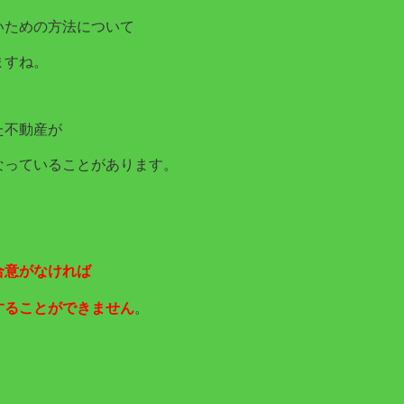
いための方法について
ますね。
た不動産が
なっていることがあります。
合意がなければ
することができません
。