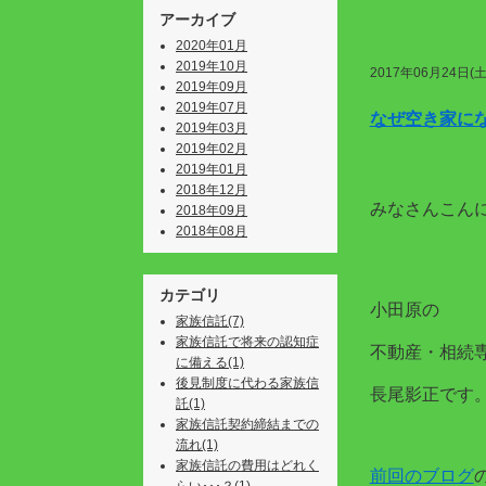
アーカイブ
2020年01月
2019年10月
2017年06月24日(土
2019年09月
2019年07月
なぜ空き家に
2019年03月
2019年02月
2019年01月
2018年12月
みなさんこん
2018年09月
2018年08月
カテゴリ
小田原の
家族信託(7)
家族信託で将来の認知症
不動産・相続
に備える(1)
後見制度に代わる家族信
長尾影正です
託(1)
家族信託契約締結までの
流れ(1)
家族信託の費用はどれく
前回のブログ