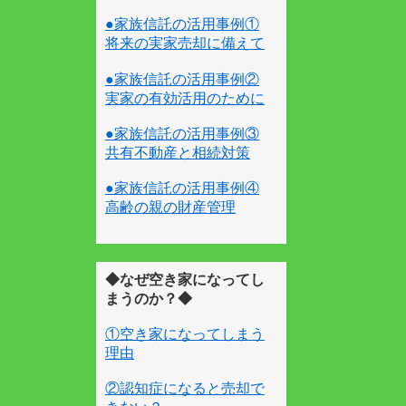
●家族信託の活用事例①
将来の実家売却に備えて
●家族信託の活用事例②
実家の有効活用のために
●家族信託の活用事例③
共有不動産と相続対策
●家族信託の活用事例④
高齢の親の財産管理
◆なぜ空き家になってし
まうのか？◆
①空き家になってしまう
理由
②認知症になると売却で