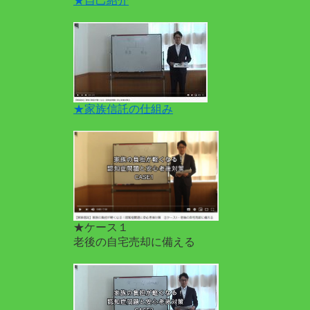
★自己紹介
★家族信託の仕組み
★ケース１
老後の自宅売却に備える