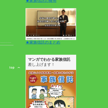
★家族信託の費用
★家族信託のまとめ
マンガでわかる家族信託
差し上げます！