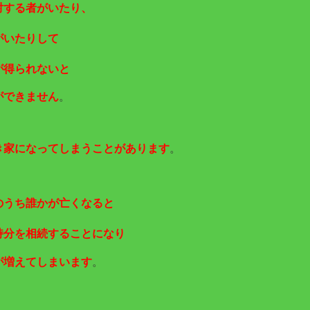
対する者がいたり、
がいたりして
が得られないと
ができません
。
き家になってしまうことがあります
。
のうち誰かが亡くなると
持分を相続することになり
が増えてしまいます
。