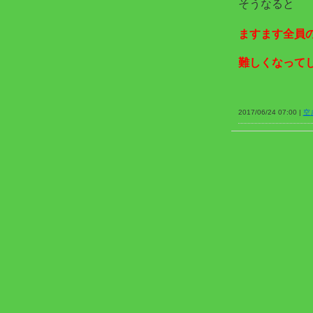
そうなると
ますます全員
難しくなって
2017/06/24 07:00 |
空