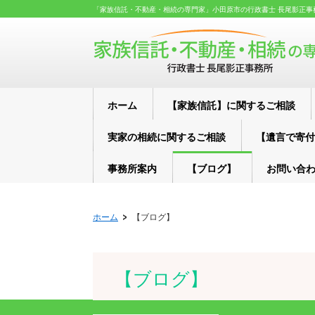
「家族信託・不動産・相続の専門家」小田原市の行政書士 長尾影正事
ホーム
【家族信託】に関するご相談
実家の相続に関するご相談
【遺言で寄付
事務所案内
【ブログ】
お問い合
ホーム
【ブログ】
【ブログ】