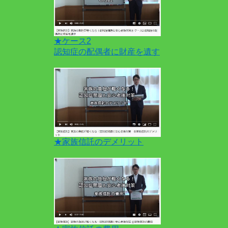
★ケース2
認知症の配偶者に財産を遺す
★家族信託のデメリット