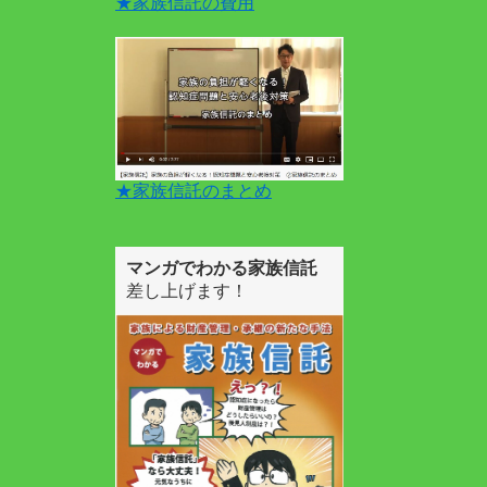
★家族信託の費用
★家族信託のまとめ
マンガでわかる家族信託
差し上げます！