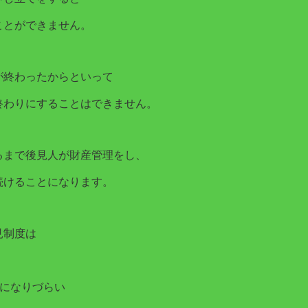
ことができません。
が終わったからといって
終わりにすることはできません。
るまで後見人が財産管理をし、
続けることになります。
見制度は
人になりづらい