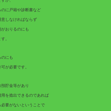
ですが、
るのに戸籍や診断書など
用意しなければならず
判がおりるのにも
ます。
るのにも
許可が必要です。
の預貯金等があり
費用を捻出できるのであれば
る必要がないということで