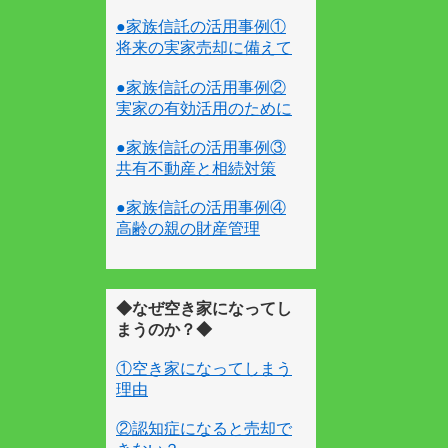
●家族信託の活用事例①
将来の実家売却に備えて
●家族信託の活用事例②
実家の有効活用のために
●家族信託の活用事例③
共有不動産と相続対策
●家族信託の活用事例④
高齢の親の財産管理
◆なぜ空き家になってし
まうのか？◆
①空き家になってしまう
理由
②認知症になると売却で