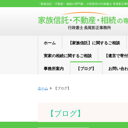
「家族信託・不動産・相続の専門家」小田原市の行政書士 長尾影正事
ホーム
【家族信託】に関するご相談
実家の相続に関するご相談
【遺言で寄付
事務所案内
【ブログ】
お問い合
ホーム
【ブログ】
【ブログ】