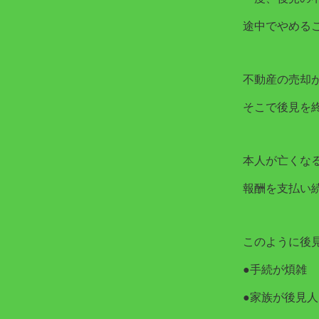
途中でやめる
不動産の売却
そこで後見を
本人が亡くな
報酬を支払い
このように後
●手続が煩雑
●家族が後見