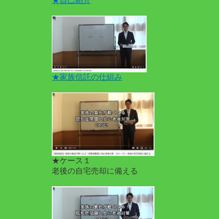
★自己紹介
★家族信託の仕組み
★ケース１
老後の自宅売却に備える