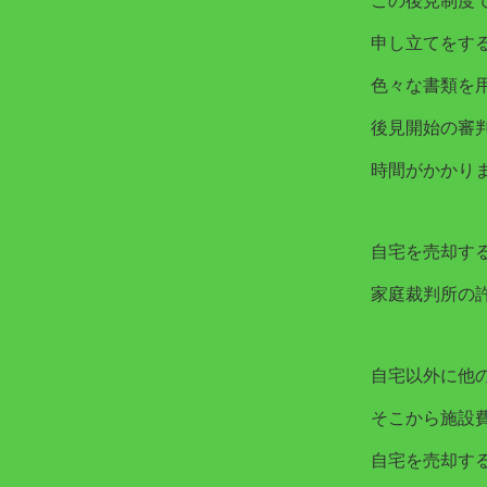
この後見制度
申し立てをす
色々な書類を
後見開始の審
時間がかかり
自宅を売却す
家庭裁判所の
自宅以外に他
そこから施設
自宅を売却す