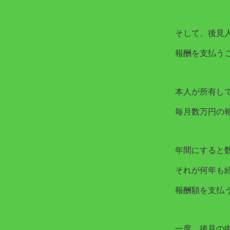
そして、後見
報酬を支払う
本人が所有し
毎月数万円の
年間にすると
それが何年も
報酬額を支払
一度、後見の