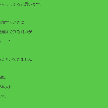
いらっしゃると思います。
売却するときに
認知症で判断能力が
･･･？
ることができません！
る際、
が本人に
ます。