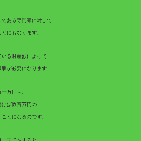
人である専門家に対して
ことにもなります。
ている財産額によって
報酬が必要になります。
数十万円～、
続けば数百万円の
うことになるのです。
申し立てをすると