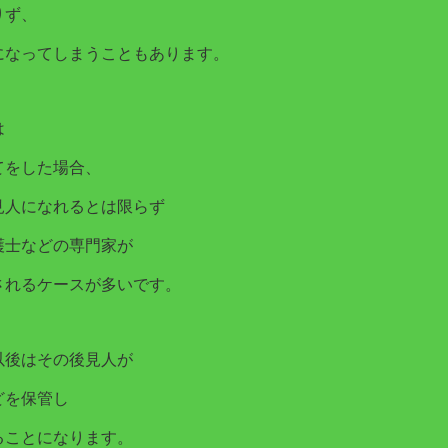
りず、
になってしまうこともあります。
は
てをした場合、
見人になれるとは限らず
護士などの専門家が
されるケースが多いです。
以後はその後見人が
どを保管し
ることになります。