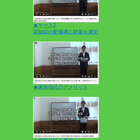
★ケース2
認知症の配偶者に財産を遺す
★家族信託のデメリット