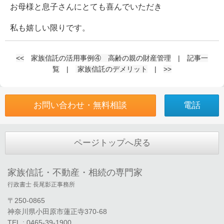
お母様と息子さんにとても喜んでいただき
私も嬉しい限りです。
<<
家族信託の活用事例④ 高齢の親の財産管理
|
記事一
覧
|
家族信託のデメリット
|
>>
お問い合わせ・無料相談
電話
ページトップへ戻る
家族信託・不動産・相続の専門家
行政書士 長尾影正事務所
〒250-0865
神奈川県小田原市蓮正寺370-68
TEL : 0465-39-1900