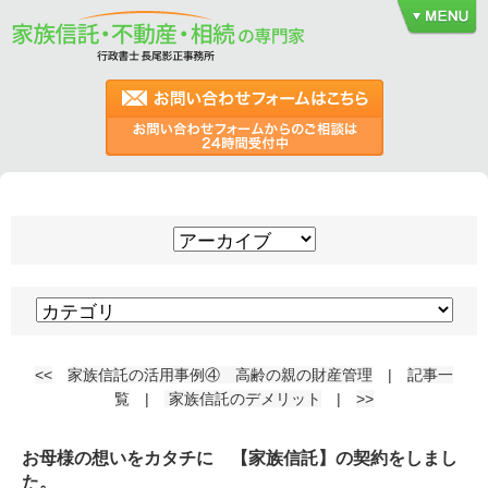
<<
家族信託の活用事例④ 高齢の親の財産管理
|
記事一
覧
|
家族信託のデメリット
|
>>
お母様の想いをカタチに 【家族信託】の契約をしまし
た。