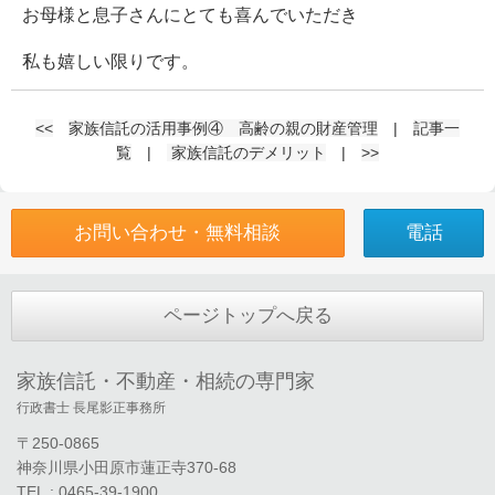
お母様と息子さんにとても喜んでいただき
私も嬉しい限りです。
<<
家族信託の活用事例④ 高齢の親の財産管理
|
記事一
覧
|
家族信託のデメリット
|
>>
お問い合わせ・無料相談
電話
ページトップへ戻る
家族信託・不動産・相続の専門家
行政書士 長尾影正事務所
〒250-0865
神奈川県小田原市蓮正寺370-68
TEL : 0465-39-1900