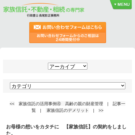
<<
家族信託の活用事例④ 高齢の親の財産管理
|
記事一
覧
|
家族信託のデメリット
|
>>
お母様の想いをカタチに 【家族信託】の契約をしまし
た。