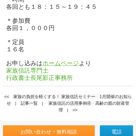
各回とも１８：１５～１９：４５
＊参加費
各回１，０００円
＊定員
１６名
お申し込みは
ホームページ
より
家族信託専門士
行政書士長尾影正事務所
<<
家族の負担を軽くする！ 家族信託セミナー 1月開催のお知ら
せ
|
記事一覧
|
家族信託の活用事例④ 高齢の親の財産管
理
|
>>
お問い合わせ・無料相談
電話