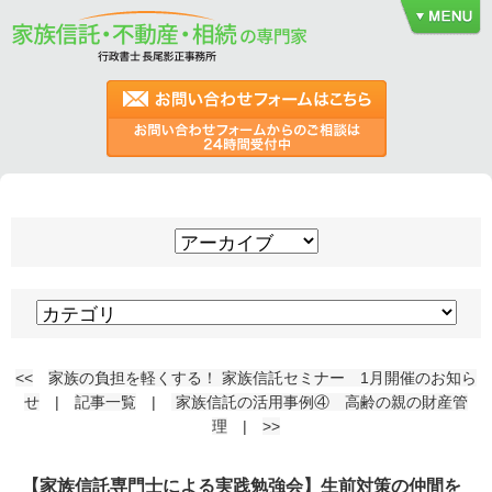
<<
家族の負担を軽くする！ 家族信託セミナー 1月開催のお知ら
せ
|
記事一覧
|
家族信託の活用事例④ 高齢の親の財産管
理
|
>>
【家族信託専門士による実践勉強会】生前対策の仲間を