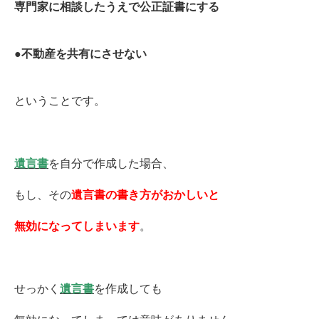
専門家に相談したうえで公正証書にする
●不動産を共有にさせない
ということです。
遺言書
を自分で作成した場合、
もし、その
遺言書の書き方がおかしいと
無効
になってしまいます
。
せっかく
遺言書
を作成しても