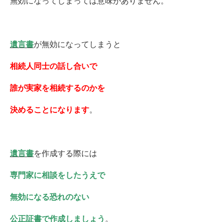
無効になってしまっては意味がありません。
遺言書
が無
効になってしまうと
相続人同士の話し合いで
誰が実家を相続するのかを
決めることになります
。
遺言書
を作成する際には
専門家に相談をしたうえで
無効になる恐れのない
公正証書
で作成しましょう
。