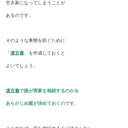
空き家になってしまうことが
あるのです。
そのような事態を防ぐために
「
遺言書
」を作成しておくと
よいでしょう。
遺言書
で
誰が実家を相続するのかを
あらかじめ親が決めておく
のです。