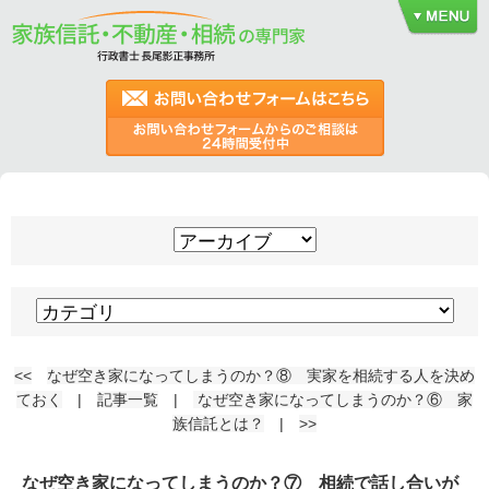
<<
なぜ空き家になってしまうのか？⑧ 実家を相続する人を決め
ておく
|
記事一覧
|
なぜ空き家になってしまうのか？⑥ 家
族信託とは？
|
>>
なぜ空き家になってしまうのか？⑦ 相続で話し合いが