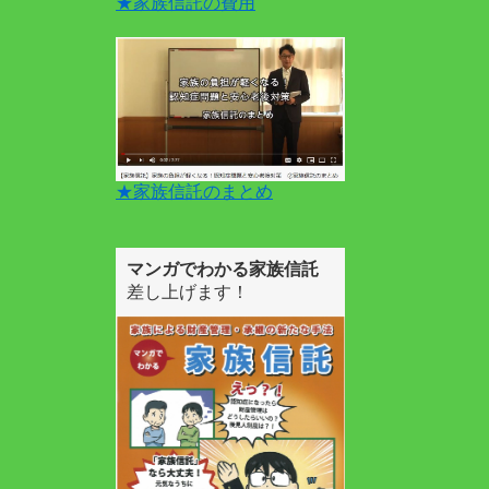
★家族信託の費用
★家族信託のまとめ
マンガでわかる家族信託
差し上げます！