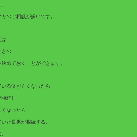
で、
の方のご相談が多いです。
託は
ときの
を決めておくことができます。
ている父が亡くなったら
が相続し、
亡くなったら
ていた長男が相続する、
に、