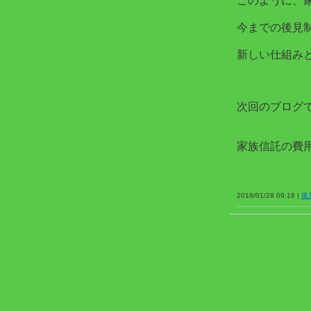
このように、
今までの後見
新しい仕組み
次回のブログ
家族信託の費
2018/01/28 09:18 |
後