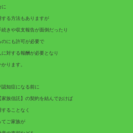
合に
用する方法もありますが
手続きや収支報告が面倒だったり
るのにも許可が必要で
人に対する報酬が必要となり
かかります。
が認知症になる前に
【家族信託】の契約を結んでおけば
用することなく
ってご家族が