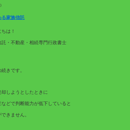
)
わる家族信託
にちは！
信託・不動産・相続専門行政書士
。
の続きです。
売却しようとしたときに
症などで判断能力が低下していると
ができません。