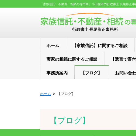
「家族信託・不動産・相続の専門家」小田原市の行政書士 長尾影正事
ホーム
【家族信託】に関するご相談
実家の相続に関するご相談
【遺言で寄付
事務所案内
【ブログ】
お問い合
ホーム
【ブログ】
【ブログ】