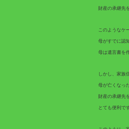
財産の承継先
このようなケ
母がすでに認
母は遺言書を
しかし、家族
母が亡くなっ
財産の承継先
とても便利で