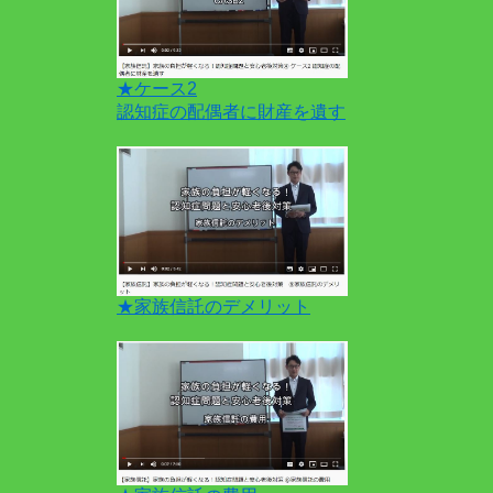
★ケース2
認知症の配偶者に財産を遺す
★家族信託のデメリット