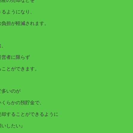
動産の売却などを
きるようになり、
の負担が軽減されます。
は、
経営者に限らず
ることができます。
で多いのが
いくらかの預貯金で、
売却することができるように
願いしたい』