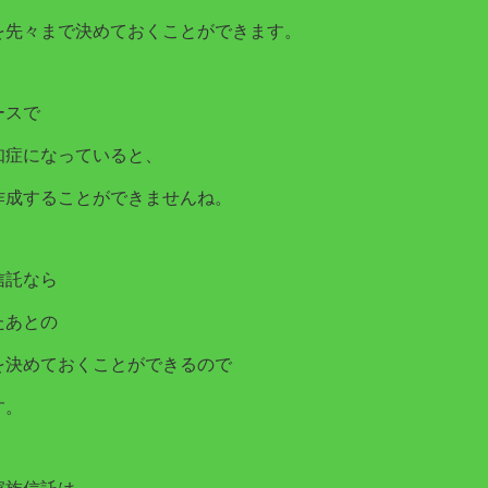
を先々まで決めておくことができます。
ースで
知症になっていると、
作成することができませんね。
信託なら
たあとの
を決めておくことができるので
す。