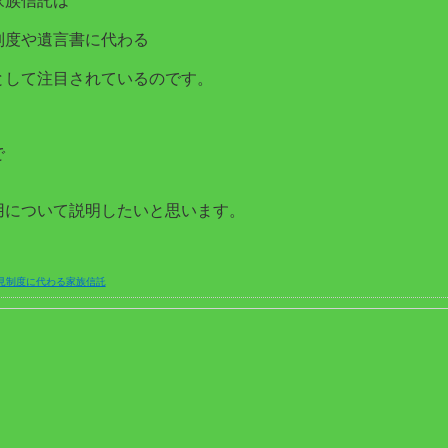
家族信託は
制度や遺言書に代わる
として注目されているのです。
で
用について説明したいと思います。
見制度に代わる家族信託