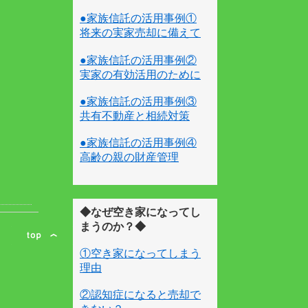
●家族信託の活用事例①
将来の実家売却に備えて
●家族信託の活用事例②
実家の有効活用のために
●家族信託の活用事例③
共有不動産と相続対策
●家族信託の活用事例④
高齢の親の財産管理
◆なぜ空き家になってし
まうのか？◆
①空き家になってしまう
理由
②認知症になると売却で