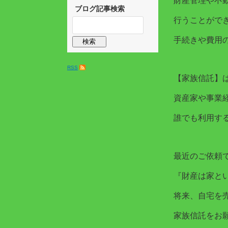
財産管理や不
ブログ記事検索
行うことがで
手続きや費用
RSS
【家族信託】
資産家や事業
誰でも利用す
最近のご依頼
『財産は家と
将来、自宅を
家族信託をお