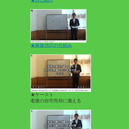
★自己紹介
★家族信託の仕組み
★ケース１
老後の自宅売却に備える